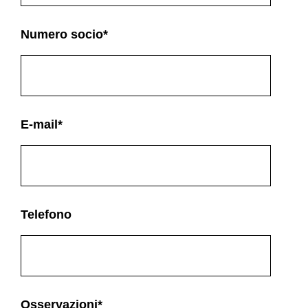
Numero socio
*
E-mail
*
Telefono
Osservazioni
*